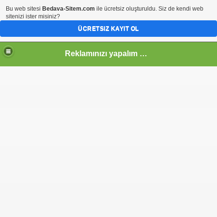
Bu web sitesi
Bedava-Sitem.com
ile ücretsiz oluşturuldu. Siz de kendi web
sitenizi ister misiniz?
ÜCRETSIZ KAYIT OL
Reklamınızı yapalım mı?...