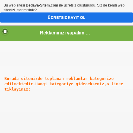
Bu web sitesi
Bedava-Sitem.com
ile ücretsiz oluşturuldu. Siz de kendi web
sitenizi ister misiniz?
ÜCRETSIZ KAYIT OL
Reklamınızı yapalım mı?...
Burada sitemizde toplanan reklamlar kategorize
edilmektedir.Hangi kategoriye gidecekseniz,o linke
tıklayınız: