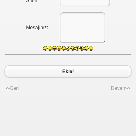
Siten:
Mesajınız:
Ekle!
<-Geri
Devam->