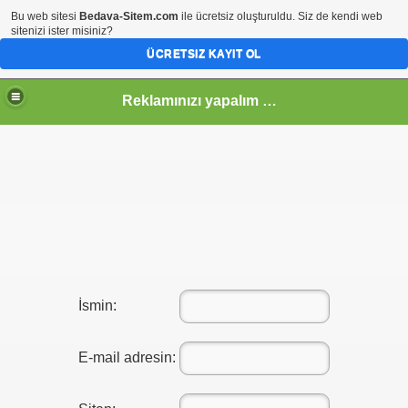
Bu web sitesi
Bedava-Sitem.com
ile ücretsiz oluşturuldu. Siz de kendi web
sitenizi ister misiniz?
ÜCRETSIZ KAYIT OL
Reklamınızı yapalım mı?...
İsmin:
E-mail adresin: